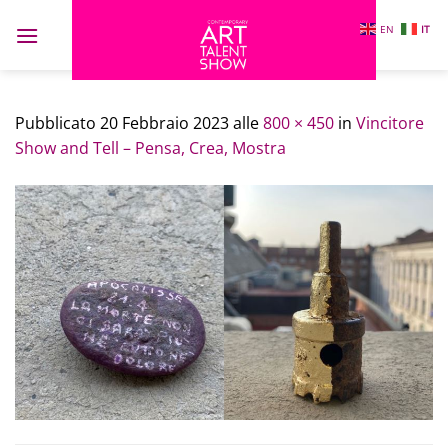
Salta
EN
IT
ai
contenuti
Pubblicato
20 Febbraio 2023
alle
800 × 450
in
Vincitore
Show and Tell – Pensa, Crea, Mostra