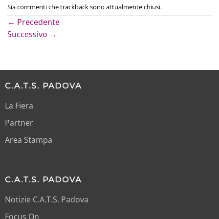
Sia commenti che trackback sono attualmente chiusi.
←
Precedente
Successivo
→
C.A.T.S. PADOVA
La Fiera
Partner
Area Stampa
C.A.T.S. PADOVA
Notizie C.A.T.S. Padova
Focus On