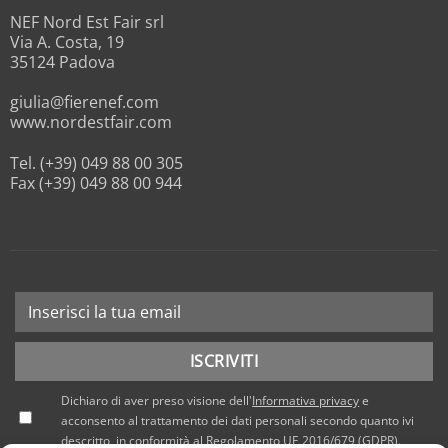
NEF Nord Est Fair srl
Via A. Costa, 19
35124 Padova
giulia@fierenef.com
www.nordestfair.com
Tel. (+39) 049 88 00 305
Fax (+39) 049 88 00 944
Dichiaro di aver preso visione dell'
Informativa privacy
e
acconsento al trattamento dei dati personali secondo quanto ivi
descritto, in conformità al Regolamento UE 2016/679 (GDPR).