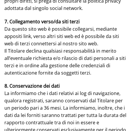
propri diritti, si prega di consultare la politica privacy
adottata dal singolo social network.
7. Collegamento verso/da siti terzi
Da questo sito web è possibile collegarsi, mediante
appositi link, verso altri siti web ed è possibile da siti
web di terzi connettersi al nostro sito web.
Il Titolare declina qualsiasi responsabilità in merito
all’eventuale richiesta e/o rilascio di dati personali a siti
terzi e in ordine alla gestione delle credenziali di
autenticazione fornite da soggetti terzi.
8. Conservazione dei dati
La informiamo che i dati relativi ai log di navigazione,
qualora registrati, saranno conservati dal Titolare per
un periodo pari a 36 mesi. La informiamo, inoltre, che i
dati da lei forniti saranno trattati per tutta la durata del
rapporto contrattuale tra di noi in essere e
ulteriormente conservati esclusivamente per il periodo