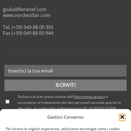
giulia@fierenef.com
www.nordestfair.com
Tel. (+39) 049 88 00 305
Fax (+39) 049 88 00 944
Dichiaro di aver preso visione dell'
Informativa privacy
e
acconsento al trattamento dei dati personali secondo quanto ivi
descritto, in conformità al Regolamento UE 2016/679 (GDPR).
Gestisci Consenso
Per fornire le migliori esperienze, utilizziamo tecnologie come i cookie