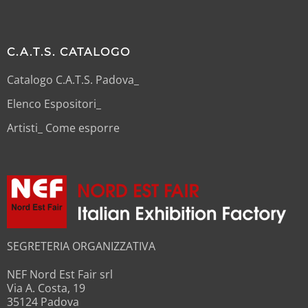
C.A.T.S. CATALOGO
Catalogo C.A.T.S. Padova_
Elenco Espositori_
Artisti_ Come esporre
SEGRETERIA ORGANIZZATIVA
NEF Nord Est Fair srl
Via A. Costa, 19
35124 Padova