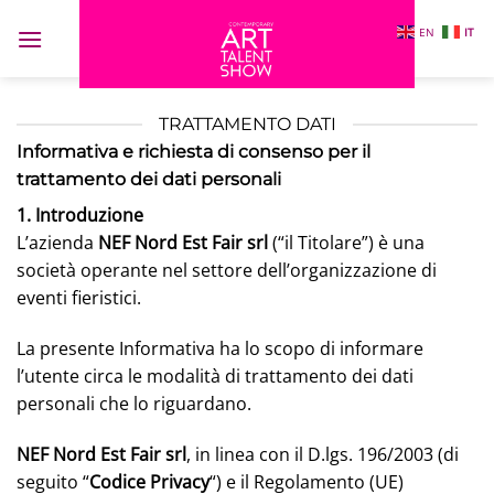
Salta
EN
IT
ai
contenuti
TRATTAMENTO DATI
Informativa e richiesta di consenso per il
trattamento dei dati personali
1. Introduzione
L’azienda
NEF Nord Est Fair srl
(“il Titolare”) è una
società operante nel settore dell’organizzazione di
eventi fieristici.
La presente Informativa ha lo scopo di informare
l’utente circa le modalità di trattamento dei dati
personali che lo riguardano.
NEF Nord Est Fair srl
, in linea con il D.lgs. 196/2003 (di
seguito “
Codice Privacy
“) e il Regolamento (UE)