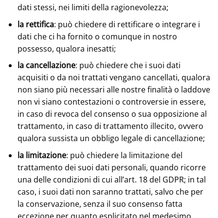
dati stessi, nei limiti della ragionevolezza;
la rettifica
: può chiedere di rettificare o integrare i
dati che ci ha fornito o comunque in nostro
possesso, qualora inesatti;
la cancellazione
: può chiedere che i suoi dati
acquisiti o da noi trattati vengano cancellati, qualora
non siano più necessari alle nostre finalità o laddove
non vi siano contestazioni o controversie in essere,
in caso di revoca del consenso o sua opposizione al
trattamento, in caso di trattamento illecito, ovvero
qualora sussista un obbligo legale di cancellazione;
la limitazione
: può chiedere la limitazione del
trattamento dei suoi dati personali, quando ricorre
una delle condizioni di cui all’art. 18 del GDPR; in tal
caso, i suoi dati non saranno trattati, salvo che per
la conservazione, senza il suo consenso fatta
eccezione per quanto esplicitato nel medesimo