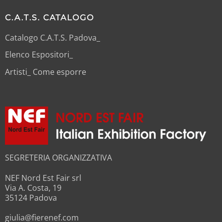
C.A.T.S. CATALOGO
Catalogo C.A.T.S. Padova_
Elenco Espositori_
Artisti_ Come esporre
SEGRETERIA ORGANIZZATIVA
NEF Nord Est Fair srl
Via A. Costa, 19
35124 Padova
giulia@fierenef.com