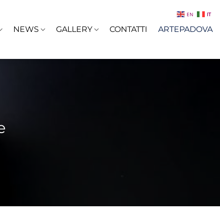
EN
IT
NEWS
GALLERY
CONTATTI
ARTEPADOVA
e