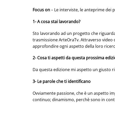
Focus on
– Le interviste, le anteprime dei
1- A cosa stai lavorando?
Sto lavorando ad un progetto che riguarda ar
trasmissione ArteOraTv. Attraverso video de
approfondire ogni aspetto della loro ricerca
2- Cosa ti aspetti da questa prossima edi
Da questa edizione mi aspetto un giusto ri
3- Le parole che ti identificano
Ovviamente passione, che è un aspetto impor
continuo; dinamismo, perchè sono in con