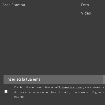
Area Stampa
Foto
Video
Dichiaro di aver preso visione dell'
Informativa privacy
e acconsento al
dati personali secondo quanto ivi descritto, in conformità al Regola
(GDPR).