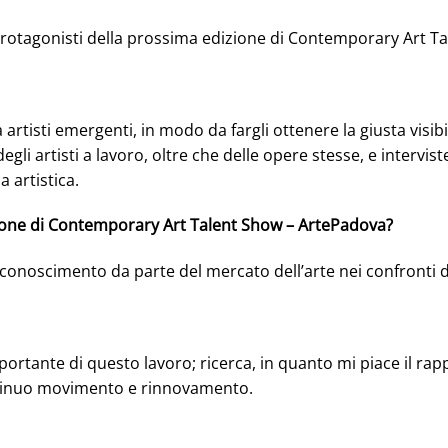
 protagonisti della prossima edizione di Contemporary Art 
tisti emergenti, in modo da fargli ottenere la giusta visibili
gli artisti a lavoro, oltre che delle opere stesse, e intervis
 artistica.
zione di Contemporary Art Talent Show – ArtePadova?
conoscimento da parte del mercato dell’arte nei confronti di
tante di questo lavoro; ricerca, in quanto mi piace il rappo
tinuo movimento e rinnovamento.