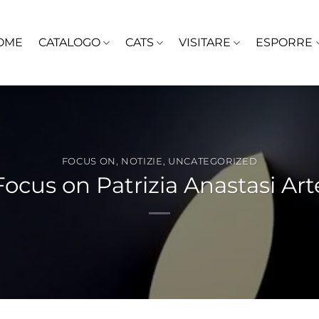
OME
CATALOGO
CATS
VISITARE
ESPORRE
FOCUS ON
,
NOTIZIE
,
UNCATEGORIZED
Focus on Patrizia Anastasi Art