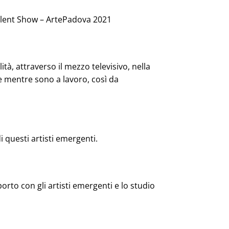
Talent Show – ArtePadova 2021
tà, attraverso il mezzo televisivo, nella
te mentre sono a lavoro, così da
 questi artisti emergenti.
rto con gli artisti emergenti e lo studio