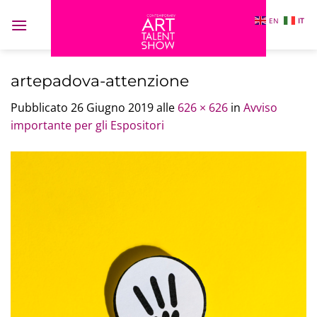
Salta
EN
IT
ai
contenuti
artepadova-attenzione
Pubblicato
26 Giugno 2019
alle
626 × 626
in
Avviso
importante per gli Espositori