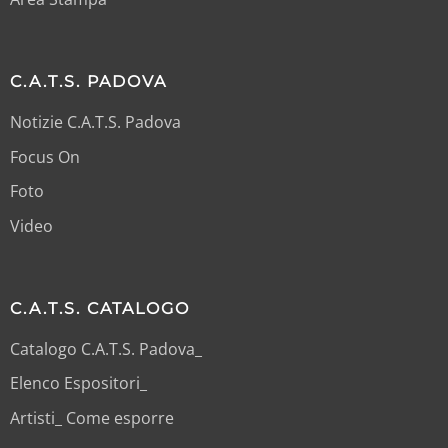
C.A.T.S. PADOVA
Notizie C.A.T.S. Padova
Focus On
Foto
Video
C.A.T.S. CATALOGO
Catalogo C.A.T.S. Padova_
Elenco Espositori_
Artisti_ Come esporre