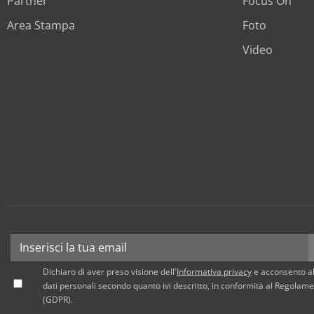
Partner
Focus On
Area Stampa
Foto
Video
Dichiaro di aver preso visione dell'
Informativa privacy
e acconsento al
dati personali secondo quanto ivi descritto, in conformità al Regola
(GDPR).