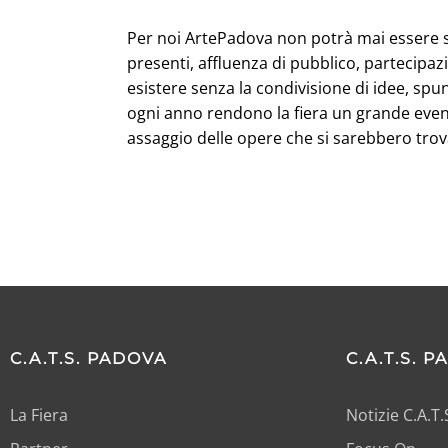
Per noi ArtePadova non potrà mai essere sos
presenti, affluenza di pubblico, partecipaz
esistere senza la condivisione di idee, spunt
ogni anno rendono la fiera un grande event
assaggio delle opere che si sarebbero trova
C.A.T.S. PADOVA
C.A.T.S. 
La Fiera
Notizie C.A.T