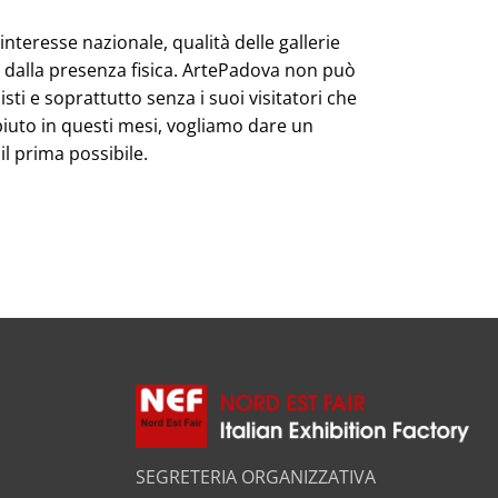
nteresse nazionale, qualità delle gallerie
le dalla presenza fisica. ArtePadova non può
isti e soprattutto senza i suoi visitatori che
piuto in questi mesi, vogliamo dare un
l prima possibile.
SEGRETERIA ORGANIZZATIVA