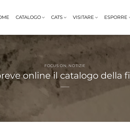
OME
CATALOGO
CATS
VISITARE
ESPORRE
FOCUS ON
,
NOTIZIE
reve online il catalogo della f