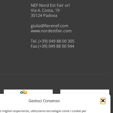
NEF Nord Est Fair srl
Via A. Costa, 19
35124 Padova
giulia@fierenef.com
www.nordestfair.com
Tel. (+39) 049 88 00 305
Fax (+39) 049 88 00 944
Gestisci Consenso
le migliori esperienze, utilizziamo tecnologie come i cookie per