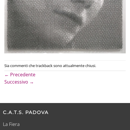
Sia commenti che trackback sono attualmente chiusi.
←
Precedente
Successivo
→
C.A.T.S. PADOVA
La Fiera