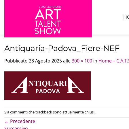
Salta
ai
contenuti
H
Antiquaria-Padova_Fiere-NEF
Pubblicato
28 Agosto 2025
alle
300 × 100
in
Home – C.A.T.
Sia commenti che trackback sono attualmente chiusi.
←
Precedente
Successivo
→