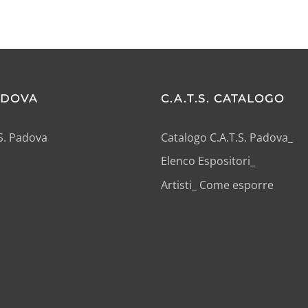
PADOVA
C.A.T.S. CATALOGO
.S. Padova
Catalogo C.A.T.S. Padova_
Elenco Espositori_
Artisti_ Come esporre