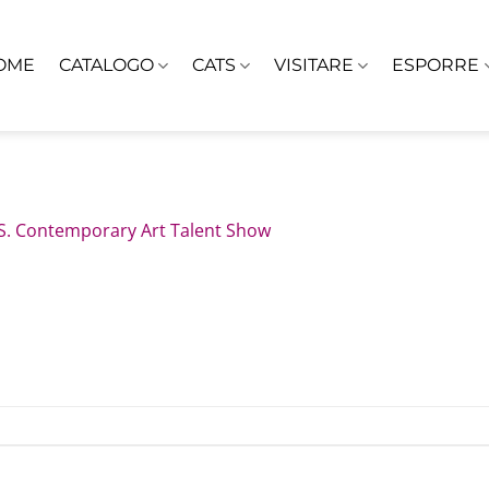
OME
CATALOGO
CATS
VISITARE
ESPORRE
S. Contemporary Art Talent Show