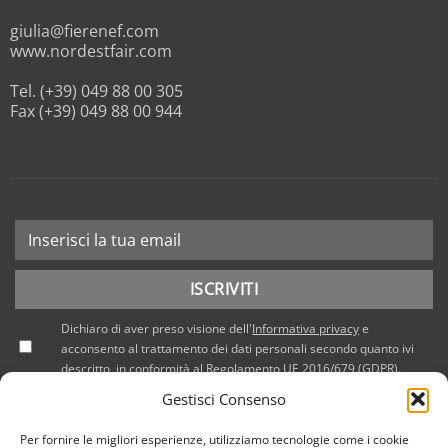
giulia@fierenef.com
www.nordestfair.com
Tel. (+39) 049 88 00 305
Fax (+39) 049 88 00 944
Dichiaro di aver preso visione dell'
Informativa privacy
e
acconsento al trattamento dei dati personali secondo quanto ivi
descritto, in conformità al Regolamento UE 2016/679 (GDPR).
Gestisci Consenso
Per fornire le migliori esperienze, utilizziamo tecnologie come i cookie