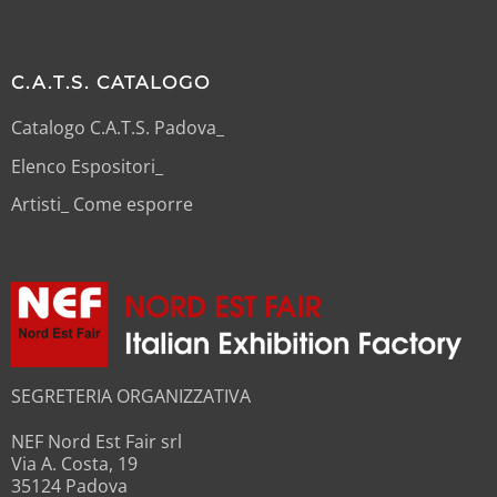
C.A.T.S. CATALOGO
Catalogo C.A.T.S. Padova_
Elenco Espositori_
Artisti_ Come esporre
SEGRETERIA ORGANIZZATIVA
NEF Nord Est Fair srl
Via A. Costa, 19
35124 Padova