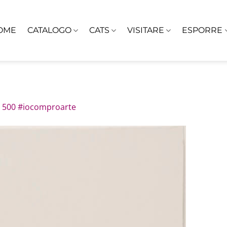
OME
CATALOGO
CATS
VISITARE
ESPORRE
 500 #iocomproarte