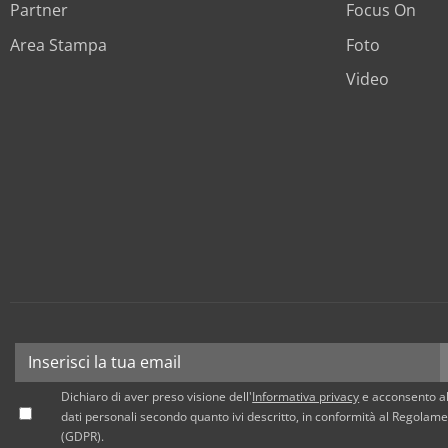
Partner
Focus On
Area Stampa
Foto
Video
Dichiaro di aver preso visione dell'
Informativa privacy
e acconsento al
dati personali secondo quanto ivi descritto, in conformità al Regola
(GDPR).