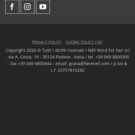
PRIVACY POLICY
COOKIE POLICY (UE)
Copyright 2026 © Tutti i diritti riservati / NEF Nord Est Fair srl
, via A. Costa, 19 - 35124 Padova - Italia / tel. +39 049 8800305
- fax +39 049 8800944 - email: giulia@fierenef.com / p.iva &
c.f. 03757810282