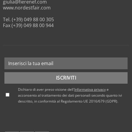
giulia@fierenef.com
www.nordestfair.com
Tel. (+39) 049 88 00 305
Fax (+39) 049 88 00 944
Dichiaro di aver preso visione dell'
Informativa privacy
e
acconsento al trattamento dei dati personali secondo quanto ivi
descritto, in conformità al Regolamento UE 2016/679 (GDPR).