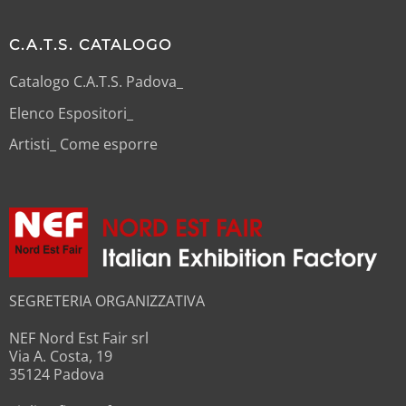
C.A.T.S. CATALOGO
Catalogo C.A.T.S. Padova_
Elenco Espositori_
Artisti_ Come esporre
SEGRETERIA ORGANIZZATIVA
NEF Nord Est Fair srl
Via A. Costa, 19
35124 Padova