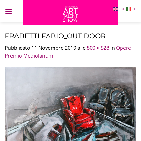
Salta
EN
IT
ai
contenuti
FRABETTI FABIO_OUT DOOR
Pubblicato
11 Novembre 2019
alle
800 × 528
in
Opere
Premio Mediolanum