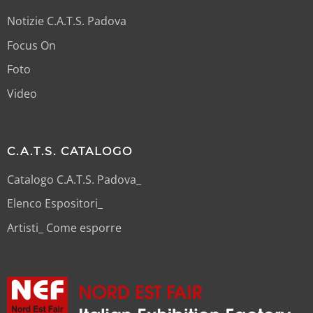
Notizie C.A.T.S. Padova
Focus On
Foto
Video
C.A.T.S. CATALOGO
Catalogo C.A.T.S. Padova_
Elenco Espositori_
Artisti_ Come esporre